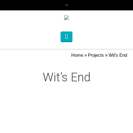
Home
»
Projects
»
Wit’s End
Wit’s End